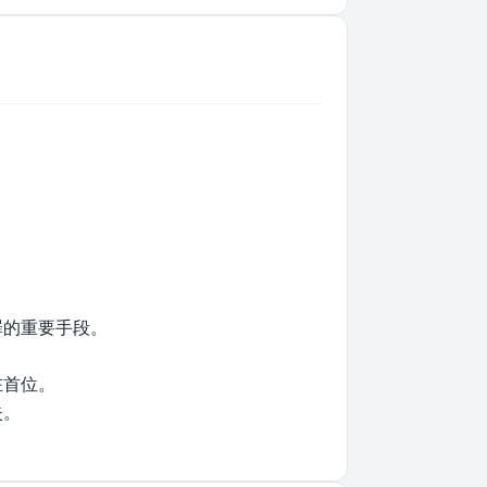
罪的重要手段。
在首位。
失。