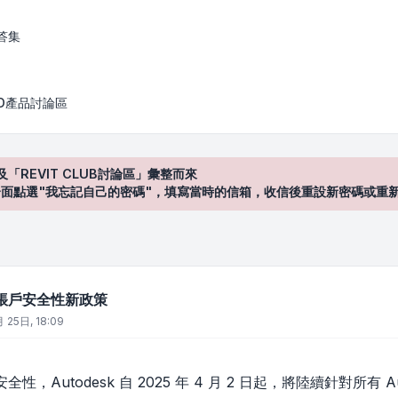
政策
答集
AD產品討論區
及「REVIT CLUB討論區」彙整而來
登入"介面點選"我忘記自己的密碼"，填寫當時的信箱，收信後重設新密碼或重
客戶帳戶安全性新政策
 25日, 18:09
性，Autodesk 自 2025 年 4 月 2 日起，將陸續針對所有 