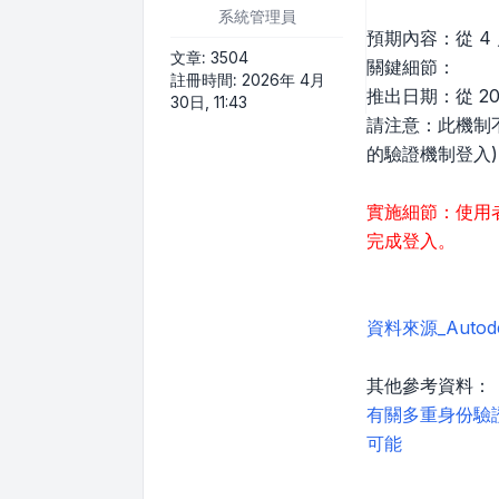
系統管理員
預期內容：從 4
文章:
3504
關鍵細節：
註冊時間:
2026年 4月
推出日期：從 2
30日, 11:43
請注意：此機制不
的驗證機制登入)
實施細節：使用
完成登入。
資料來源_Auto
其他參考資料：
有關多重身份驗證
可能