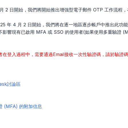
 月 2 日開始，我們將開始推出增強型電子郵件 OTP 工作流
025 年 4 月 2 日開始，我們將在逐一地區逐步帳戶中推出此功
影響現有已啟用 MFA 或 SSO 的使用者(如果使用多重驗證 (M
者在登入過程中，需要通過Email接收一次性驗證碼，請於驗證
desk討論區
 (MFA) 的附加信息