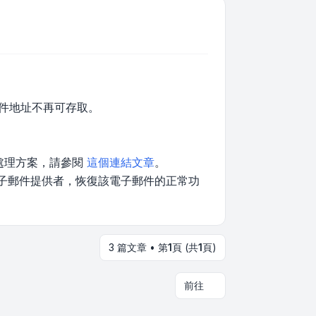
郵件地址不再可存取。
與處理方案，請參閱
這個連結文章
。
電子郵件提供者，恢復該電子郵件的正常功
3 篇文章 • 第
1
頁 (共
1
頁)
前往