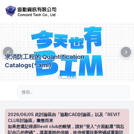
求消防工程的 Quantification
Catalogs(*.xml)
進階搜尋
2026/06/05 此討論區由「協勤CAD討論區」以及「REVIT
CLUB討論區」彙整而來
如果您還記得原Revit club的帳號，請於"登入"介面點選"我忘
記自己的密碼"，填寫當時的信箱，收信後重設新密碼或重新註