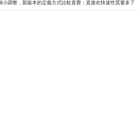
 的一個小調整，新版本的定義方式比較直覺：直接在快速性質窗多