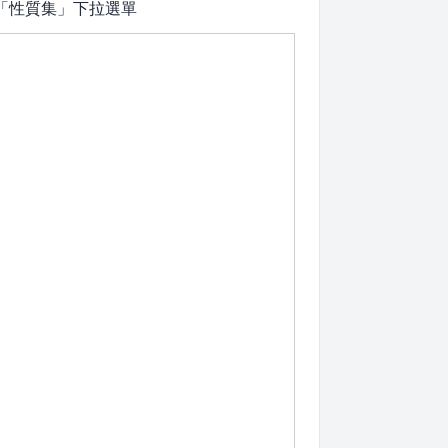
了「性質集」下拉選單