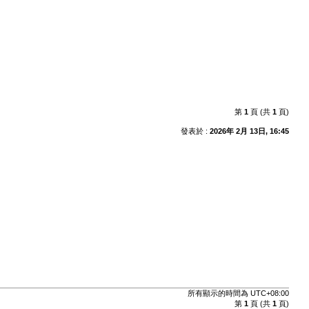
第
1
頁 (共
1
頁)
發表於 :
2026年 2月 13日, 16:45
所有顯示的時間為
UTC+08:00
第
1
頁 (共
1
頁)