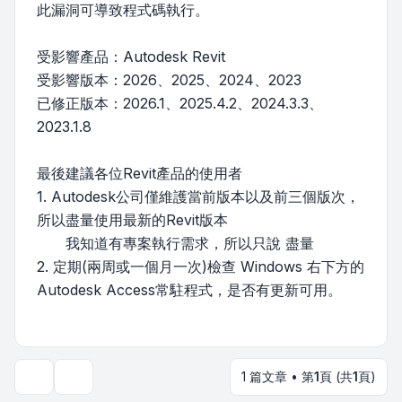
此漏洞可導致程式碼執行。
受影響產品：Autodesk Revit
受影響版本：2026、2025、2024、2023
已修正版本：2026.1、2025.4.2、2024.3.3、
2023.1.8
最後建議各位Revit產品的使用者
1. Autodesk公司僅維護當前版本以及前三個版次，
所以盡量使用最新的Revit版本
我知道有專案執行需求，所以只說 盡量
2. 定期(兩周或一個月一次)檢查 Windows 右下方的
Autodesk Access常駐程式，是否有更新可用。
1 篇文章 • 第
1
頁 (共
1
頁)
主題工具