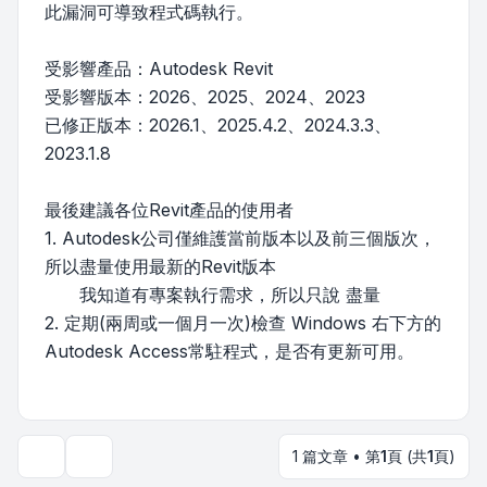
此漏洞可導致程式碼執行。
受影響產品：Autodesk Revit
受影響版本：2026、2025、2024、2023
已修正版本：2026.1、2025.4.2、2024.3.3、
2023.1.8
最後建議各位Revit產品的使用者
1. Autodesk公司僅維護當前版本以及前三個版次，
所以盡量使用最新的Revit版本
我知道有專案執行需求，所以只說 盡量
2. 定期(兩周或一個月一次)檢查 Windows 右下方的
Autodesk Access常駐程式，是否有更新可用。
1 篇文章 • 第
1
頁 (共
1
頁)
主題工具