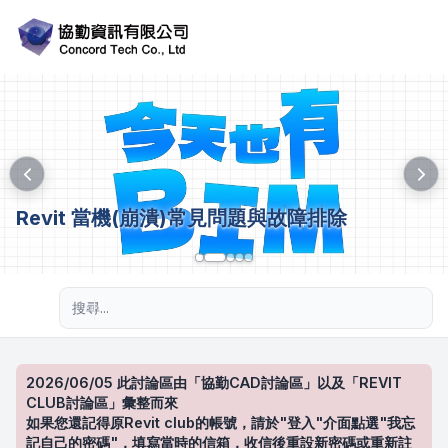
Revit 當機(崩潰)常見問題與故障排除
進階搜尋
2026/06/05 此討論區由「協勤CAD討論區」以及「REVIT
CLUB討論區」彙整而來
如果您還記得原Revit club的帳號，請於"登入"介面點選"我忘
記自己的密碼"，填寫當時的信箱，收信後重設新密碼或重新註