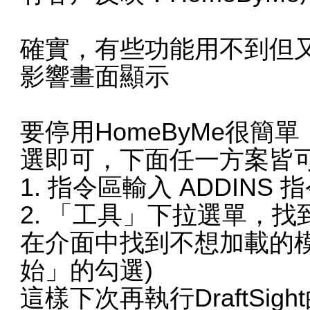
確實，有些功能用不到但
影響畫面顯示
要停用HomeByMe很
選即可，下面任一方案皆
1. 指令區輸入 ADDINS 
2. 「工具」下拉選單，
在介面中找到不想加載的
始」的勾選)
這樣下次再執行DraftSi