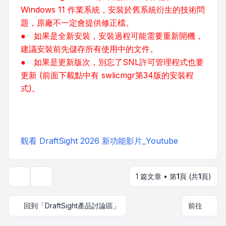
Windows 11 作業系統，安裝於舊系統衍生的技術問
題，原廠不一定會提供修正檔。
● 如果是全新安裝，安裝過程可能需要重新開機，
建議安裝前先儲存所有使用中的文件。
● 如果是更新版次，別忘了SNL許可管理程式也要
更新 (前面下載點中有 swlicmgr第34版的安裝程
式)。
觀看 DraftSight 2026 新功能影片_Youtube
1 篇文章 • 第
1
頁 (共
1
頁)
主題工具
回到「DraftSight產品討論區」
前往