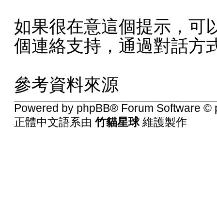
如果很在意這個提示，可
個連絡支持，通過對話方
參考資料來源
Powered by
phpBB
® Forum Software © 
正體中文語系由
竹貓星球
維護製作