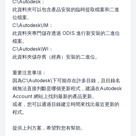
C:\Autodesk：
此資料夾可以包含產品安裝的臨時提取檔案和二進
位檔案。
C:\Autodesk\IM：
此資料夾專門儲存透過 ODIS 進行新安裝的二進位
檔案。
C:\Autodesk\WI：
此資料夾儲存舊（經典）安裝的二進位。
重要注意事項：
因為C:\Autodesk\下可能存在許多目錄，且目錄名
稱無法直接判斷是哪個更新程式，建議在Autodesk
Account 網站上找到最新的產品更新。
或者，您可以通過目錄建立時間來找出最近更新的
程式。
提供上列方案，希望對您有幫助。