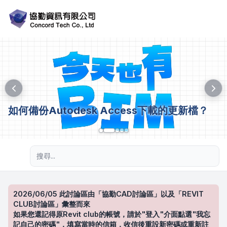
如何備份Autodesk Access下載的更新檔？
進階搜尋
2026/06/05 此討論區由「協勤CAD討論區」以及「REVIT
CLUB討論區」彙整而來
如果您還記得原Revit club的帳號，請於"登入"介面點選"我忘
記自己的密碼"，填寫當時的信箱，收信後重設新密碼或重新註