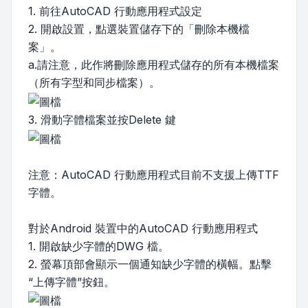
1. 前往AutoCAD 行動應用程式設定
2. 開啟設置，點選裝置儲存下的「刪除本機檔
案」。
a.請注意，此作將刪除應用程式儲存的所有本機檔案
（所有字型和同步檔案）。
3. 滑動字體檔案並按Delete 鍵
注意：AutoCAD 行動應用程式目前不支援上傳TTF
字體。
對於Android 裝置中的AutoCAD 行動應用程式
1. 開啟缺少字體的DWG 檔。
2. 螢幕頂部會顯示一個通知缺少字體的橫幅。點擊
“上傳字體”按鈕。