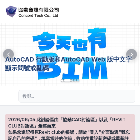
AutoCAD 行動版和AutoCAD Web 版中文字
顯示問號或亂碼
進階搜尋
2026/06/05 此討論區由「協勤CAD討論區」以及「REVIT
CLUB討論區」彙整而來
如果您還記得原Revit club的帳號，請於"登入"介面點選"我忘
記自己的密碼"，填寫當時的信箱，收信後重設新密碼或重新註