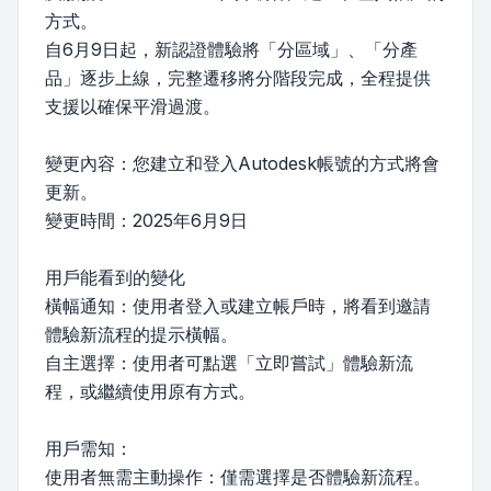
方式。
自6月9日起，新認證體驗將「分區域」、「分產
品」逐步上線，完整遷移將分階段完成，全程提供
支援以確保平滑過渡。
變更內容：您建立和登入Autodesk帳號的方式將會
更新。
變更時間：2025年6月9日
用戶能看到的變化
橫幅通知：使用者登入或建立帳戶時，將看到邀請
體驗新流程的提示橫幅。
自主選擇：使用者可點選「立即嘗試」體驗新流
程，或繼續使用原有方式。
用戶需知：
使用者無需主動操作：僅需選擇是否體驗新流程。