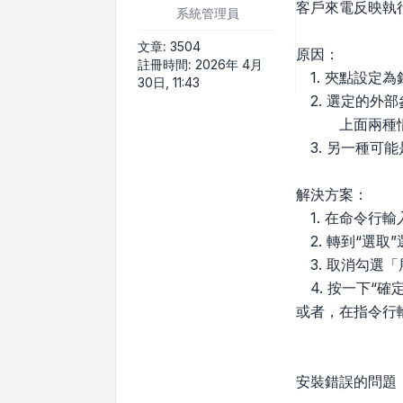
客戶來電反映執行
系統管理員
文章:
3504
原因：
註冊時間:
2026年 4月
1. 夾點設定
30日, 11:43
2. 選定的外
上面兩種情況會
3. 另一種可
解決方案：
1. 在命令行輸入
2. 轉到“選取
3. 取消勾選
4. 按一下“確定
或者，在指令行輸
安裝錯誤的問題，