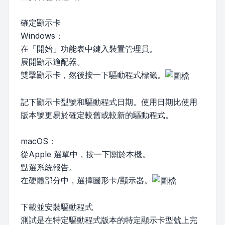
確定顯示卡
Windows：
在「開始」功能表中鍵入裝置管理員。
展開顯示適配器。
雙擊顯示卡，然後按一下驅動程式標籤。
記下顯示卡型號和驅動程式日期。使用日期比使用
版本號更易於確定較舊或較新的驅動程式。
macOS：
從Apple 選單中，按一下關於本機。
點選系統報告。
在硬體部分中，選擇圖形卡/顯示器。
下載並安裝驅動程式
測試是在特定驅動程式版本的特定顯示卡型號上完