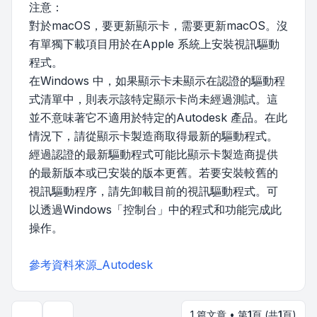
注意：
對於macOS，要更新顯示卡，需要更新macOS。沒
有單獨下載項目用於在Apple 系統上安裝視訊驅動
程式。
在Windows 中，如果顯示卡未顯示在認證的驅動程
式清單中，則表示該特定顯示卡尚未經過測試。這
並不意味著它不適用於特定的Autodesk 產品。在此
情況下，請從顯示卡製造商取得最新的驅動程式。
經過認證的最新驅動程式可能比顯示卡製造商提供
的最新版本或已安裝的版本更舊。若要安裝較舊的
視訊驅動程序，請先卸載目前的視訊驅動程式。可
以透過Windows「控制台」中的程式和功能完成此
操作。
參考資料來源_Autodesk
1 篇文章 • 第
1
頁 (共
1
頁)