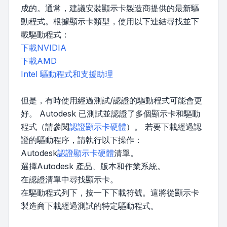
成的。通常，建議安裝顯示卡製造商提供的最新驅
動程式。根據顯示卡類型，使用以下連結尋找並下
載驅動程式：
下載NVIDIA
下載AMD
Intel 驅動程式和支援助理
但是，有時使用經過測試/認證的驅動程式可能會更
好。 Autodesk 已測試並認證了多個顯示卡和驅動
程式（請參閱
認證顯示卡硬體
）。 若要下載經過認
證的驅動程序，請執行以下操作：
Autodesk
認證顯示卡硬體
清單。
選擇Autodesk 產品、版本和作業系統。
在認證清單中尋找顯示卡。
在驅動程式列下，按一下下載符號。這將從顯示卡
製造商下載經過測試的特定驅動程式。