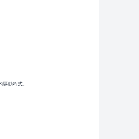
的驅動程式。