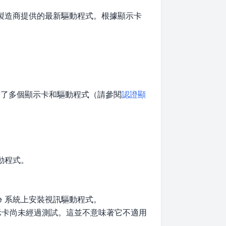
製造商提供的最新驅動程式。根據顯示卡
認證了多個顯示卡和驅動程式（請參閱
認證顯
動程式。
le 系統上安裝視訊驅動程式。
顯示卡尚未經過測試。這並不意味著它不適用
。