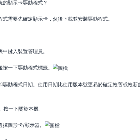
統的顯示卡驅動程式？
程式需要先確定顯示卡，然後下載並安裝驅動程式。
表中鍵入裝置管理員。
。
後按一下驅動程式標籤。
和驅動程式日期。使用日期比使用版本號更易於確定較舊或較新
單中，按一下關於本機。
選擇圖形卡/顯示器。