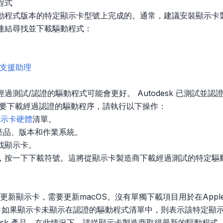
程式
動程式版本的特定顯示卡型號上完成的。通常，建議安裝顯示卡
連結尋找並下載驅動程式：
式和支援助理
過測試/認證的驅動程式可能會更好。 Autodesk 已測試並
若要下載經過認證的驅動程序，請執行以下操作：
顯示卡硬體
清單。
k 產品、版本和作業系統。
找顯示卡。
，按一下下載符號。這將從顯示卡製造商下載經過測試的特定驅
要更新顯示卡，需要更新macOS。沒有單獨下載項目用於在App
s 中，如果顯示卡未顯示在認證的驅動程式清單中，則表示該特定
desk 產品。在此情況下，請從顯示卡製造商取得最新的驅動程式