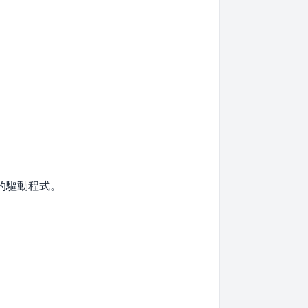
的驅動程式。