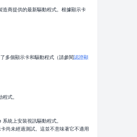
製造商提供的最新驅動程式。根據顯示卡
認證了多個顯示卡和驅動程式（請參閱
認證顯
動程式。
le 系統上安裝視訊驅動程式。
顯示卡尚未經過測試。這並不意味著它不適用
。