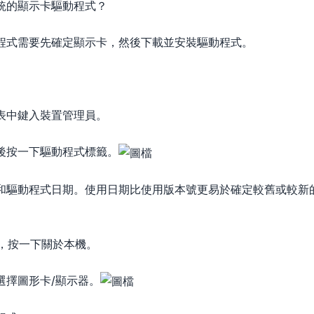
統的顯示卡驅動程式？
程式需要先確定顯示卡，然後下載並安裝驅動程式。
表中鍵入裝置管理員。
。
後按一下驅動程式標籤。
和驅動程式日期。使用日期比使用版本號更易於確定較舊或較新
單中，按一下關於本機。
選擇圖形卡/顯示器。