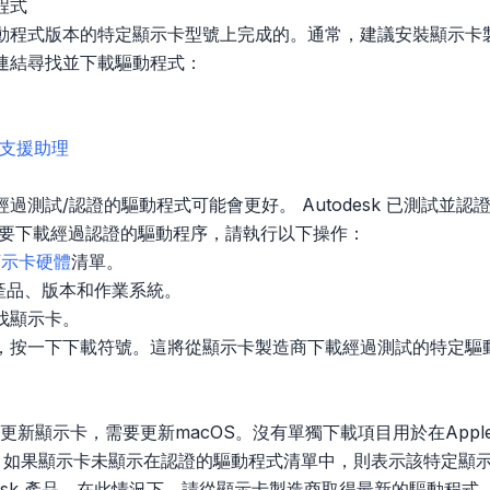
程式
動程式版本的特定顯示卡型號上完成的。通常，建議安裝顯示卡
連結尋找並下載驅動程式：
式和支援助理
過測試/認證的驅動程式可能會更好。 Autodesk 已測試並
若要下載經過認證的驅動程序，請執行以下操作：
顯示卡硬體
清單。
k 產品、版本和作業系統。
找顯示卡。
，按一下下載符號。這將從顯示卡製造商下載經過測試的特定驅
要更新顯示卡，需要更新macOS。沒有單獨下載項目用於在App
s 中，如果顯示卡未顯示在認證的驅動程式清單中，則表示該特定
desk 產品。在此情況下，請從顯示卡製造商取得最新的驅動程式