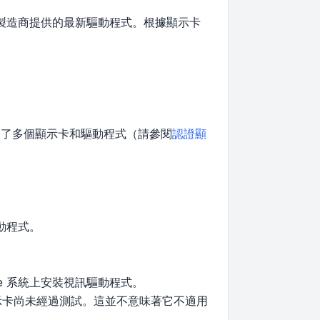
製造商提供的最新驅動程式。根據顯示卡
認證了多個顯示卡和驅動程式（請參閱
認證顯
動程式。
le 系統上安裝視訊驅動程式。
顯示卡尚未經過測試。這並不意味著它不適用
。