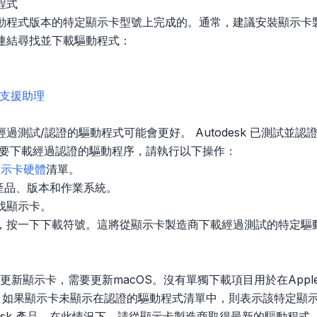
程式
動程式版本的特定顯示卡型號上完成的。通常，建議安裝顯示卡
連結尋找並下載驅動程式：
式和支援助理
過測試/認證的驅動程式可能會更好。 Autodesk 已測試並
若要下載經過認證的驅動程序，請執行以下操作：
顯示卡硬體
清單。
k 產品、版本和作業系統。
找顯示卡。
，按一下下載符號。這將從顯示卡製造商下載經過測試的特定驅
要更新顯示卡，需要更新macOS。沒有單獨下載項目用於在App
s 中，如果顯示卡未顯示在認證的驅動程式清單中，則表示該特定
desk 產品。在此情況下，請從顯示卡製造商取得最新的驅動程式