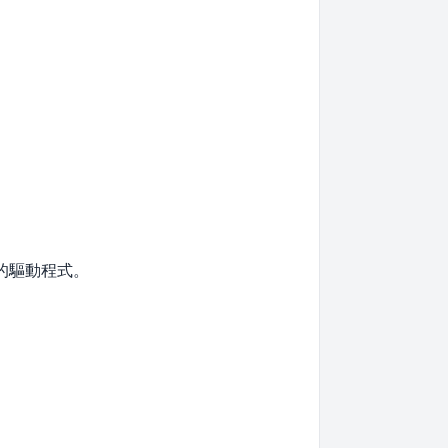
的驅動程式。