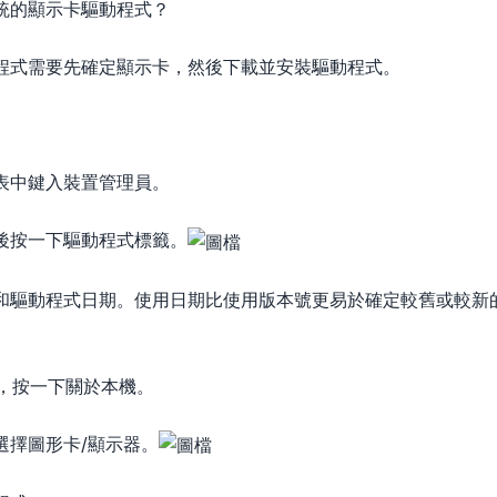
統的顯示卡驅動程式？
程式需要先確定顯示卡，然後下載並安裝驅動程式。
表中鍵入裝置管理員。
。
後按一下驅動程式標籤。
和驅動程式日期。使用日期比使用版本號更易於確定較舊或較新
單中，按一下關於本機。
選擇圖形卡/顯示器。