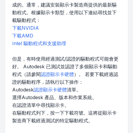
成的。通常，建議安裝顯示卡製造商提供的最新驅
動程式。根據顯示卡類型，使用以下連結尋找並下
載驅動程式：
下載NVIDIA
下載AMD
Intel 驅動程式和支援助理
但是，有時使用經過測試/認證的驅動程式可能會更
好。 Autodesk 已測試並認證了多個顯示卡和驅動
程式（請參閱
認證顯示卡硬體
）。 若要下載經過認
證的驅動程序，請執行以下操作：
Autodesk
認證顯示卡硬體
清單。
選擇Autodesk 產品、版本和作業系統。
在認證清單中尋找顯示卡。
在驅動程式列下，按一下下載符號。這將從顯示卡
製造商下載經過測試的特定驅動程式。