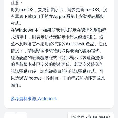
注意：
對於macOS，要更新顯示卡，需要更新macOS。沒
有單獨下載項目用於在Apple 系統上安裝視訊驅動
程式。
在Windows 中，如果顯示卡未顯示在認證的驅動程
式清單中，則表示該特定顯示卡尚未經過測試。這
並不意味著它不適用於特定的Autodesk 產品。在此
情況下，請從顯示卡製造商取得最新的驅動程式。
經過認證的最新驅動程式可能比顯示卡製造商提供
的最新版本或已安裝的版本更舊。若要安裝較舊的
視訊驅動程序，請先卸載目前的視訊驅動程式。可
以透過Windows「控制台」中的程式和功能完成此
操作。
參考資料來源_Autodesk
1 篇文章 • 第
1
頁 (共
1
頁)