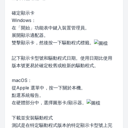
確定顯示卡
Windows：
在「開始」功能表中鍵入裝置管理員。
展開顯示適配器。
雙擊顯示卡，然後按一下驅動程式標籤。
記下顯示卡型號和驅動程式日期。使用日期比使用
版本號更易於確定較舊或較新的驅動程式。
macOS：
從Apple 選單中，按一下關於本機。
點選系統報告。
在硬體部分中，選擇圖形卡/顯示器。
下載並安裝驅動程式
測試是在特定驅動程式版本的特定顯示卡型號上完