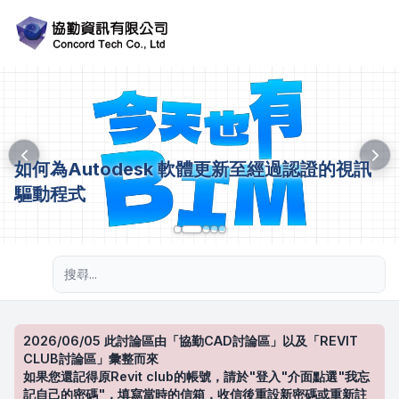
如何為Autodesk 軟體更新至經過認證的視訊
驅動程式
進階搜尋
2026/06/05 此討論區由「協勤CAD討論區」以及「REVIT
CLUB討論區」彙整而來
如果您還記得原Revit club的帳號，請於"登入"介面點選"我忘
記自己的密碼"，填寫當時的信箱，收信後重設新密碼或重新註