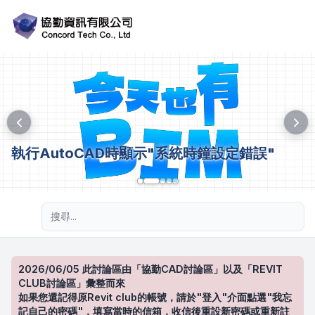
執行AutoCAD時顯示"系統時鐘設定錯誤"
進階搜尋
2026/06/05 此討論區由「協勤CAD討論區」以及「REVIT
CLUB討論區」彙整而來
如果您還記得原Revit club的帳號，請於"登入"介面點選"我忘
記自己的密碼"，填寫當時的信箱，收信後重設新密碼或重新註