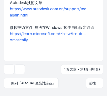
Autodesk技術文章
https://www.autodesk.com.cn/support/tec ...
again.html
微軟技術文件_無法在Windows 10中自動設定時區
https://learn.microsoft.com/zh-tw/troub ...
omatically
1 篇文章 • 第
1
頁 (共
1
頁)
主題工具
回到「AutoCAD產品討論區」
前往