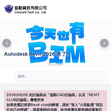
Autodesk Revit 2026 來了!!
進階搜尋
2026/06/05 此討論區由「協勤CAD討論區」以及「REVIT
CLUB討論區」彙整而來
如果您還記得原Revit club的帳號，請於"登入"介面點選"我忘
記自己的密碼"，填寫當時的信箱，收信後重設新密碼或重新註