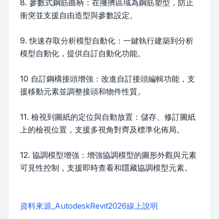
8. 參數式鋼筋曲柄：在擁擠區域為鋼筋塑型，防止
衝突並支援自由造型與參數設定。
9. 快速存取分析模型自動化：一鍵執行建築到分析
模型自動化，提供自訂自動化功能。
10 自訂鋼構接頭增強：改進自訂接頭編輯功能，支
援移動元素並調整接頭和物件性質。
11. 檢視到圖紙的定位與自動放置：儲存、修訂圖紙
上的檢視位置，支援多視角對齊及標準化佈局。
12. 協調模型增強：增強協調模型的圖形外觀與元素
可見性控制，支援即時查看和隱藏協調模型元素。
資料來源_AutodeskRevit2026線上說明