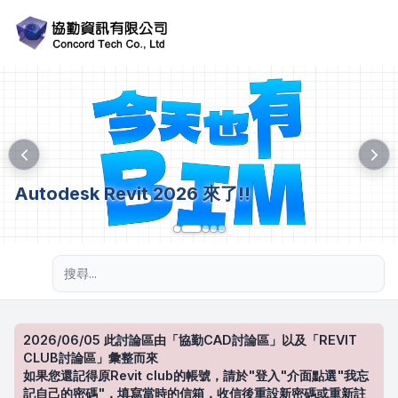
Autodesk Revit 2026 來了!!
進階搜尋
2026/06/05 此討論區由「協勤CAD討論區」以及「REVIT
CLUB討論區」彙整而來
如果您還記得原Revit club的帳號，請於"登入"介面點選"我忘
記自己的密碼"，填寫當時的信箱，收信後重設新密碼或重新註