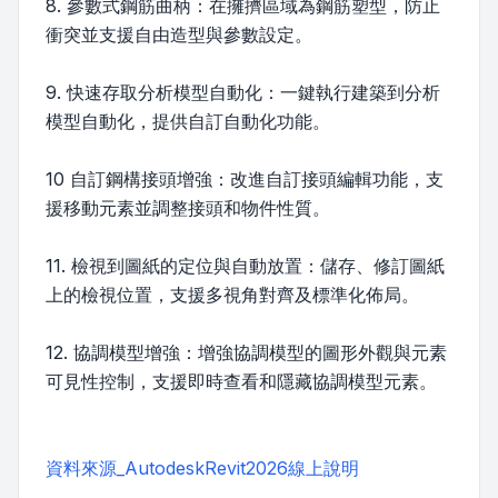
8. 參數式鋼筋曲柄：在擁擠區域為鋼筋塑型，防止
衝突並支援自由造型與參數設定。
9. 快速存取分析模型自動化：一鍵執行建築到分析
模型自動化，提供自訂自動化功能。
10 自訂鋼構接頭增強：改進自訂接頭編輯功能，支
援移動元素並調整接頭和物件性質。
11. 檢視到圖紙的定位與自動放置：儲存、修訂圖紙
上的檢視位置，支援多視角對齊及標準化佈局。
12. 協調模型增強：增強協調模型的圖形外觀與元素
可見性控制，支援即時查看和隱藏協調模型元素。
資料來源_AutodeskRevit2026線上說明