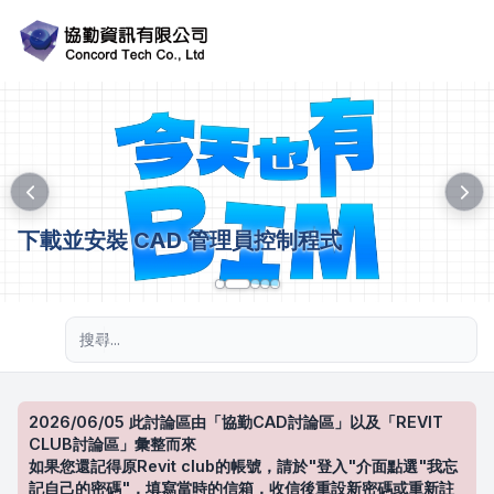
下載並安裝 CAD 管理員控制程式
進階搜尋
2026/06/05 此討論區由「協勤CAD討論區」以及「REVIT
CLUB討論區」彙整而來
如果您還記得原Revit club的帳號，請於"登入"介面點選"我忘
記自己的密碼"，填寫當時的信箱，收信後重設新密碼或重新註