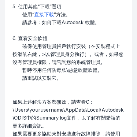
5. 使用其他“下載”選項
使用“
直接下載
”方法。
請參考：如何下載Autodesk 軟體。
6. 查看安全軟體
確保使用管理員帳戶執行安裝（在安裝程式上
按滑鼠右鍵，>以管理員身分執行）。或者，如果您
沒有管理員權限，請諮詢您的系統管理員。
暫時停用任何防毒/防惡意軟體軟體。
請重試以安裝它。
如果上述解決方案都無效，請查看C：
\Users\yourusername\AppData\Local\Autodesk
\ODIS中的Summary.log文件，以了解有關錯誤的
更多詳細資訊。
如果需要更多協助來對安裝進行故障排除，請使用