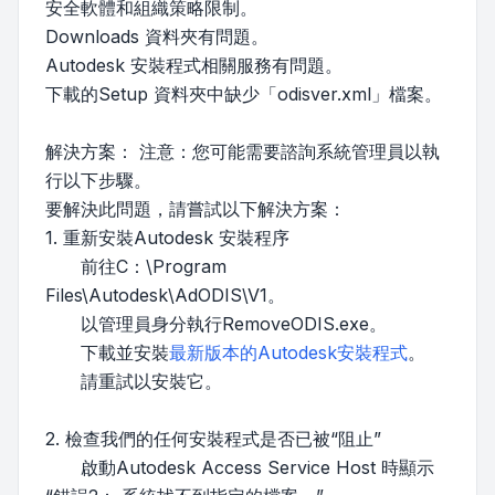
安全軟體和組織策略限制。
Downloads 資料夾有問題。
Autodesk 安裝程式相關服務有問題。
下載的Setup 資料夾中缺少「odisver.xml」檔案。
解決方案： 注意：您可能需要諮詢系統管理員以執
行以下步驟。
要解決此問題，請嘗試以下解決方案：
1. 重新安裝Autodesk 安裝程序
前往C：\Program
Files\Autodesk\AdODIS\V1。
以管理員身分執行RemoveODIS.exe。
下載並安裝
最新版本的Autodesk安裝程式
。
請重試以安裝它。
2. 檢查我們的任何安裝程式是否已被“阻止”
啟動Autodesk Access Service Host 時顯示