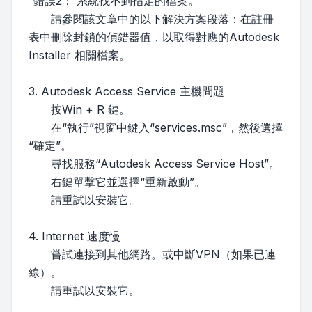
“錯誤2： 系統找不到指定的檔案。”
請參閱該文章中的以下解決方案段落：在註冊
表中刪除封鎖的偵錯器值，以取得對應的Autodesk
Installer 相關檔案。
3. Autodesk Access Service 主機問題
按Win + R 鍵。
在“執行”視窗中鍵入“services.msc”，然後選擇
“確定”。
尋找服務“Autodesk Access Service Host”。
右鍵單擊它並選擇“重新啟動”。
請重試以安裝它。
4. Internet 速度慢
嘗試連接到其他網路。或中斷VPN（如果已連
線）。
請重試以安裝它。