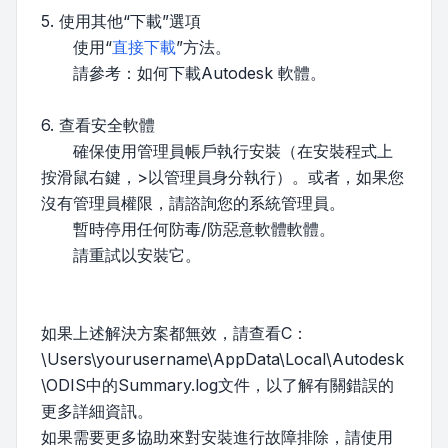
5. 使用其他“下載”選項
使用“
直接下載
”方法。
請參考：如何下載Autodesk 軟體。
6. 查看安全軟體
確保使用管理員帳戶執行安裝（在安裝程式上
按滑鼠右鍵，>以管理員身分執行）。或者，如果您
沒有管理員權限，請諮詢您的系統管理員。
暫時停用任何防毒/防惡意軟體軟體。
請重試以安裝它。
如果上述解決方案都無效，請查看C：
\Users\yourusername\AppData\Local\Autodesk
\ODIS中的Summary.log文件，以了解有關錯誤的
更多詳細資訊。
如果需要更多協助來對安裝進行故障排除，請使用