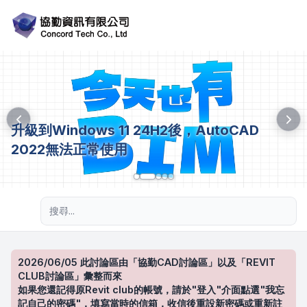
升級到Windows 11 24H2後，AutoCAD
2022無法正常使用
進階搜尋
2026/06/05 此討論區由「協勤CAD討論區」以及「REVIT
CLUB討論區」彙整而來
如果您還記得原Revit club的帳號，請於"登入"介面點選"我忘
記自己的密碼"，填寫當時的信箱，收信後重設新密碼或重新註