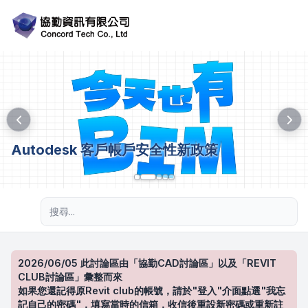
Autodesk 客戶帳戶安全性新政策
進階搜尋
2026/06/05 此討論區由「協勤CAD討論區」以及「REVIT
CLUB討論區」彙整而來
如果您還記得原Revit club的帳號，請於"登入"介面點選"我忘
記自己的密碼"，填寫當時的信箱，收信後重設新密碼或重新註