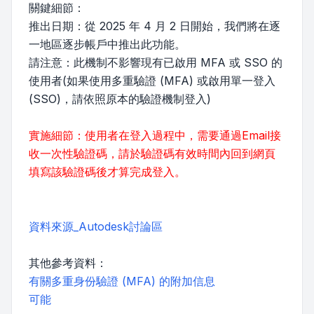
關鍵細節：
推出日期：從 2025 年 4 月 2 日開始，我們將在逐
一地區逐步帳戶中推出此功能。
請注意：此機制不影響現有已啟用 MFA 或 SSO 的
使用者(如果使用多重驗證 (MFA) 或啟用單一登入
(SSO)，請依照原本的驗證機制登入)
實施細節：使用者在登入過程中，需要通過Email接
收一次性驗證碼，請於驗證碼有效時間內回到網頁
填寫該驗證碼後才算完成登入。
資料來源_Autodesk討論區
其他參考資料：
有關多重身份驗證 (MFA) 的附加信息
可能