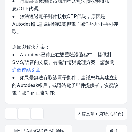
● 行動裝置或驗證器應用程式無法接收驗證訊
息/OTP代碼。
● 無法透過電子郵件接收OTP代碼，原因是
Autodesk訊息被封鎖或關聯電子郵件地址不再可存
取。
原因與解決方案：
● Autodesk已停止在雙重驗證過程中，提供對
SMS/語音的支援。有關詳情與處理方案，請參閱
這個連結文章
。
● 如果是無法存取該電子郵件，建議您為其建立新
的Autodesk帳戶，或聯絡電子郵件提供者，恢復該
電子郵件的正常功能。
3 篇文章 • 第
1
頁 (共
1
頁)
主題工具
顯示和排序選項
回到「AutoCAD產品討論區」
前往