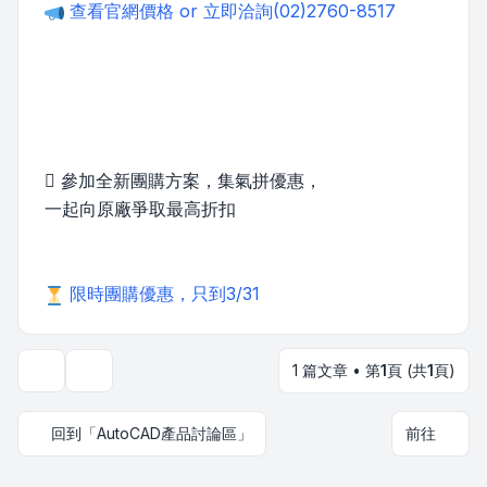
查看官網價格 or 立即洽詢(02)2760-8517
 參加全新團購方案，集氣拼優惠，
一起向原廠爭取最高折扣
限時團購優惠，只到3/31
1 篇文章 • 第
1
頁 (共
1
頁)
主題工具
回到「AutoCAD產品討論區」
前往