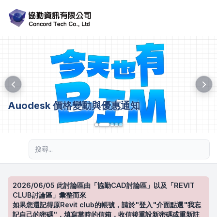
Auodesk 價格變動與優惠通知
進階搜尋
2026/06/05 此討論區由「協勤CAD討論區」以及「REVIT
CLUB討論區」彙整而來
如果您還記得原Revit club的帳號，請於"登入"介面點選"我忘
記自己的密碼"，填寫當時的信箱，收信後重設新密碼或重新註