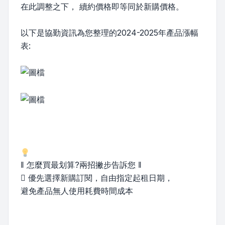
在此調整之下， 續約價格即等同於新購價格。
以下是協勤資訊為您整理的2024-2025年產品漲幅
表:
‖ 怎麼買最划算?兩招撇步告訴您 ‖
 優先選擇新購訂閱，自由指定起租日期，
避免產品無人使用耗費時間成本