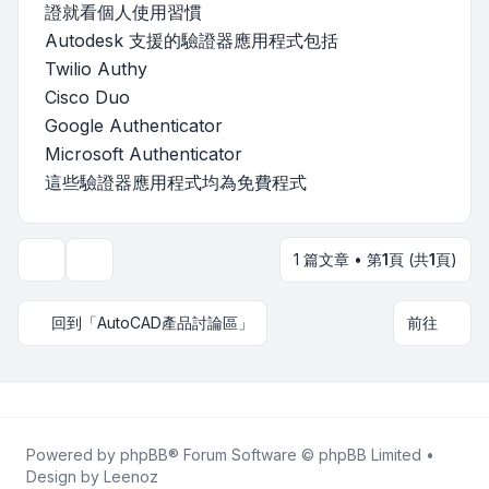
證就看個人使用習慣
Autodesk 支援的驗證器應用程式包括
Twilio Authy
Cisco Duo
Google Authenticator
Microsoft Authenticator
這些驗證器應用程式均為免費程式
1 篇文章 • 第
1
頁 (共
1
頁)
主題工具
回到「AutoCAD產品討論區」
前往
Powered by
phpBB
® Forum Software © phpBB Limited •
Design by
Leenoz