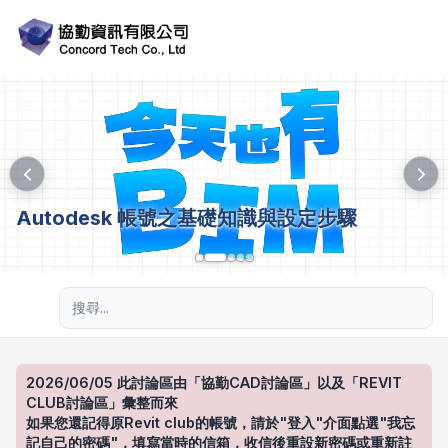
Autodesk 帳號之基礎知識與設定步驟
進階搜尋
2026/06/05 此討論區由「協勤CAD討論區」以及「REVIT
CLUB討論區」彙整而來
如果您還記得原Revit club的帳號，請於"登入"介面點選"我忘
記自己的密碼"，填寫當時的信箱，收信後重設新密碼或重新註