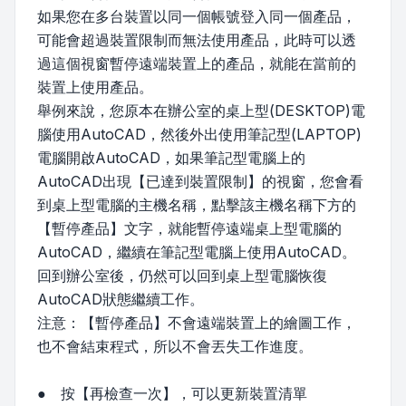
如果您在多台裝置以同一個帳號登入同一個產品，
可能會超過裝置限制而無法使用產品，此時可以透
過這個視窗暫停遠端裝置上的產品，就能在當前的
裝置上使用產品。
舉例來說，您原本在辦公室的桌上型(DESKTOP)電
腦使用AutoCAD，然後外出使用筆記型(LAPTOP)
電腦開啟AutoCAD，如果筆記型電腦上的
AutoCAD出現【已達到裝置限制】的視窗，您會看
到桌上型電腦的主機名稱，點擊該主機名稱下方的
【暫停產品】文字，就能暫停遠端桌上型電腦的
AutoCAD，繼續在筆記型電腦上使用AutoCAD。
回到辦公室後，仍然可以回到桌上型電腦恢復
AutoCAD狀態繼續工作。
注意：【暫停產品】不會遠端裝置上的繪圖工作，
也不會結束程式，所以不會丟失工作進度。
● 按【再檢查一次】，可以更新裝置清單