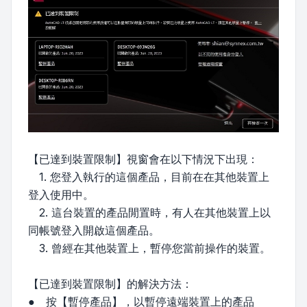
【已達到裝置限制】視窗會在以下情況下出現：
1. 您登入執行的這個產品，目前在在其他裝置上
登入使用中。
2. 這台裝置的產品閒置時，有人在其他裝置上以
同帳號登入開啟這個產品。
3. 曾經在其他裝置上，暫停您當前操作的裝置。
【已達到裝置限制】的解決方法：
● 按【暫停產品】，以暫停遠端裝置上的產品