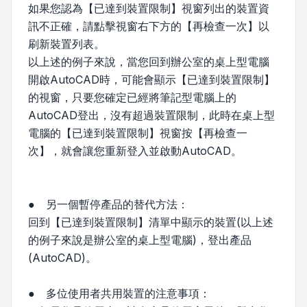
如果您認為【已達到裝置限制】視窗列出的裝置資
訊不正確，請點擊視窗右下方的【再檢查一次】以
刷新裝置列表。
以上述的例子來說，當您回到辦公室的桌上型電腦
開啟AutoCAD時，可能會顯示【已達到裝置限制】
的視窗，只要您確定已經將筆記型電腦上的
AutoCAD登出，沒有超過裝置限制，此時在桌上型
電腦的【已達到裝置限制】視窗按【再檢查一
次】，就會讓您重新登入並啟動AutoCAD。
● 另一個暫停產品的替代方法：
回到【已達到裝置限制】清單中顯示的裝置(以上述
的例子來說是辦公室的桌上型電腦)，登出產品
(AutoCAD)。
● 多位使用者共用裝置的注意事項：