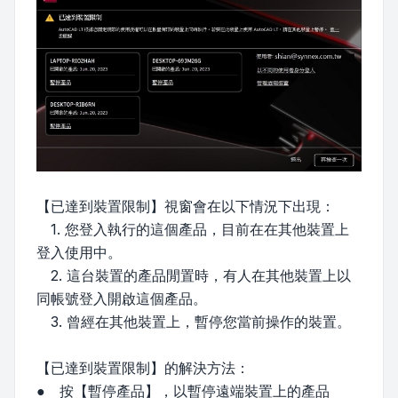
【已達到裝置限制】視窗會在以下情況下出現：
1. 您登入執行的這個產品，目前在在其他裝置上
登入使用中。
2. 這台裝置的產品閒置時，有人在其他裝置上以
同帳號登入開啟這個產品。
3. 曾經在其他裝置上，暫停您當前操作的裝置。
【已達到裝置限制】的解決方法：
● 按【暫停產品】，以暫停遠端裝置上的產品