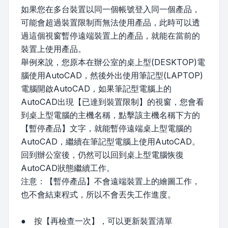
如果您在多台裝置以同一個帳號登入同一個產品，
可能會超過裝置限制而無法使用產品，此時可以透
過這個視窗暫停遠端裝置上的產品，就能在當前的
裝置上使用產品。
舉例來說，您原本在辦公室的桌上型(DESKTOP)電
腦使用AutoCAD，然後外出使用筆記型(LAPTOP)
電腦開啟AutoCAD，如果筆記型電腦上的
AutoCAD出現【已達到裝置限制】的視窗，您會看
到桌上型電腦的主機名稱，點擊該主機名稱下方的
【暫停產品】文字，就能暫停遠端桌上型電腦的
AutoCAD，繼續在筆記型電腦上使用AutoCAD。
回到辦公室後，仍然可以回到桌上型電腦恢復
AutoCAD狀態繼續工作。
注意：【暫停產品】不會遠端裝置上的繪圖工作，
也不會結束程式，所以不會丟失工作進度。
● 按【再檢查一次】，可以更新裝置清單