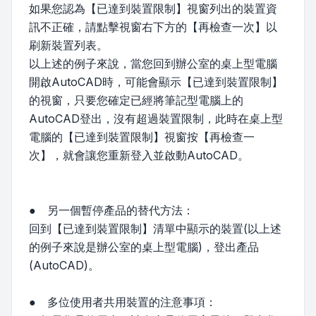
如果您認為【已達到裝置限制】視窗列出的裝置資
訊不正確，請點擊視窗右下方的【再檢查一次】以
刷新裝置列表。
以上述的例子來說，當您回到辦公室的桌上型電腦
開啟AutoCAD時，可能會顯示【已達到裝置限制】
的視窗，只要您確定已經將筆記型電腦上的
AutoCAD登出，沒有超過裝置限制，此時在桌上型
電腦的【已達到裝置限制】視窗按【再檢查一
次】，就會讓您重新登入並啟動AutoCAD。
● 另一個暫停產品的替代方法：
回到【已達到裝置限制】清單中顯示的裝置(以上述
的例子來說是辦公室的桌上型電腦)，登出產品
(AutoCAD)。
● 多位使用者共用裝置的注意事項：