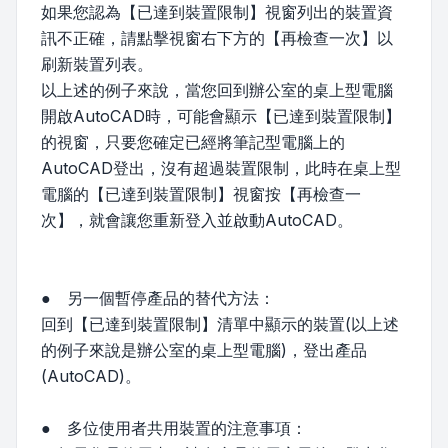
如果您認為【已達到裝置限制】視窗列出的裝置資
訊不正確，請點擊視窗右下方的【再檢查一次】以
刷新裝置列表。
以上述的例子來說，當您回到辦公室的桌上型電腦
開啟AutoCAD時，可能會顯示【已達到裝置限制】
的視窗，只要您確定已經將筆記型電腦上的
AutoCAD登出，沒有超過裝置限制，此時在桌上型
電腦的【已達到裝置限制】視窗按【再檢查一
次】，就會讓您重新登入並啟動AutoCAD。
● 另一個暫停產品的替代方法：
回到【已達到裝置限制】清單中顯示的裝置(以上述
的例子來說是辦公室的桌上型電腦)，登出產品
(AutoCAD)。
● 多位使用者共用裝置的注意事項：