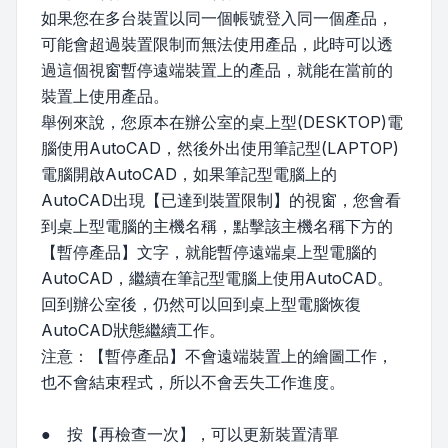
如果您在多台裝置以同一個帳號登入同一個產品，
可能會超過裝置限制而無法使用產品，此時可以透
過這個視窗暫停遠端裝置上的產品，就能在當前的
裝置上使用產品。
舉例來說，您原本在辦公室的桌上型(DESKTOP)電
腦使用AutoCAD，然後外出使用筆記型(LAPTOP)
電腦開啟AutoCAD，如果筆記型電腦上的
AutoCAD出現【已達到裝置限制】的視窗，您會看
到桌上型電腦的主機名稱，點擊該主機名稱下方的
【暫停產品】文字，就能暫停遠端桌上型電腦的
AutoCAD，繼續在筆記型電腦上使用AutoCAD。
回到辦公室後，仍然可以回到桌上型電腦恢復
AutoCAD狀態繼續工作。
注意：【暫停產品】不會遠端裝置上的繪圖工作，
也不會結束程式，所以不會丟失工作進度。
● 按【再檢查一次】，可以更新裝置清單