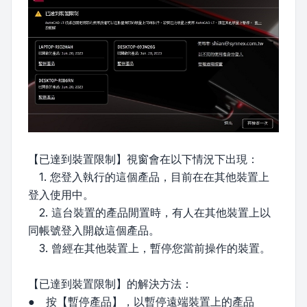
【已達到裝置限制】視窗會在以下情況下出現：
1. 您登入執行的這個產品，目前在在其他裝置上
登入使用中。
2. 這台裝置的產品閒置時，有人在其他裝置上以
同帳號登入開啟這個產品。
3. 曾經在其他裝置上，暫停您當前操作的裝置。
【已達到裝置限制】的解決方法：
● 按【暫停產品】，以暫停遠端裝置上的產品