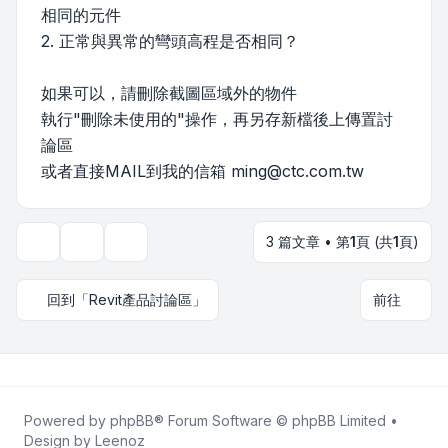
相同的元件
2. 正常與異常的彎頭高程是否相同？
如果可以，請刪除截圖區域外的物件
執行"刪除未使用的"操作，再另存新檔後上傳置討
論區
或者直接MAIL到我的信箱
ming@ctc.com.tw
3 篇文章 • 第
1
頁 (共
1
頁)
主題工具
顯示和排序選項
回到「Revit產品討論區」
前往
Powered by
phpBB
® Forum Software © phpBB Limited •
Design by
Leenoz