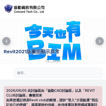
Revit2021版圖面顯示異常
進階搜尋
2026/06/05 此討論區由「協勤CAD討論區」以及「REVIT
CLUB討論區」彙整而來
如果您還記得原Revit club的帳號，請於"登入"介面點選"我忘
記自己的密碼"，填寫當時的信箱，收信後重設新密碼或重新註