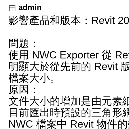
由
admin
影響產品和版本：Revit 2022
問題：
使用 NWC Exporter 從
明顯大於從先前的 Revi
檔案大小。
原因：
文件大小的增加是由元素
目前匯出時預設的三角形
NWC 檔案中 Revit 物