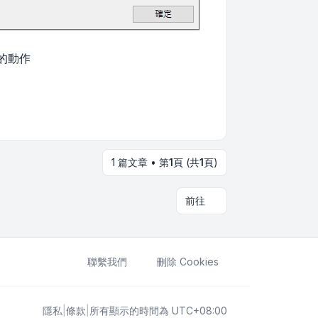
的動作
1 篇文章 • 第
1
頁 (共
1
頁)
前往
聯繫我們
刪除 Cookies
隱私
|
條款
|
所有顯示的時間為
UTC+08:00