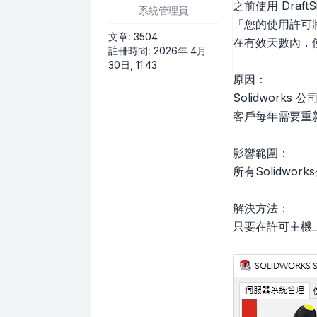
之前使用 Dra
系統管理員
「您的使用許可
文章:
3504
在有效天數內，
註冊時間:
2026年 4月
30日, 11:43
原因：
Solidwork
客戶每年需要重
影響範圍：
所有Solidwork
解決方法：
只要在許可主機