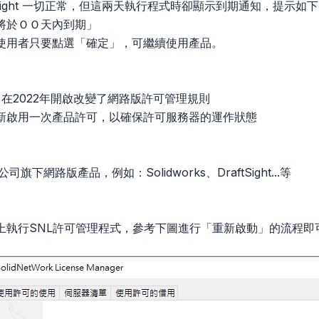
ftSight 一切正常，但這兩天執行程式時卻顯示到期通知，提示如
將於ＯＯ天內到期」
使用者只要點選「確定」，可繼續使用產品。
s 公司在2022年開啟改變了網路版許可管理規則
新啟用一次產品許可，以確保許可服務器的運作狀態
s公司旗下網路版產品，例如：Solidworks、DraftSight...等
上執行SNL許可管理程式，參考下圖進行「重新啟動」的流程即