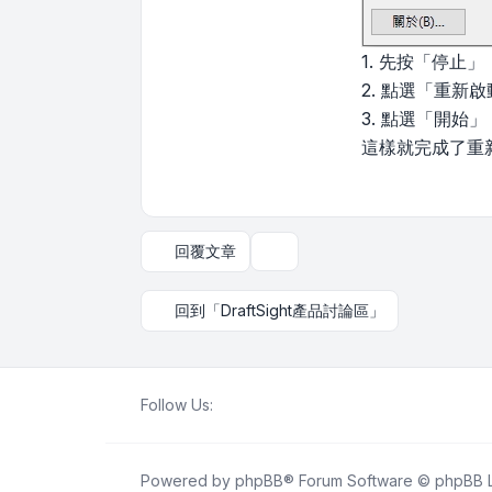
1. 先按「停止
2. 點選「重
3. 點選「開始
這樣就完成了重
回覆文章
主題工具
回到「DraftSight產品討論區」
Follow Us:
Powered by
phpBB
® Forum Software © phpBB L