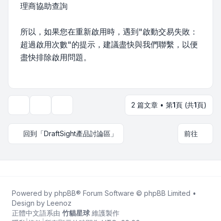
理商協助查詢
所以，如果您在重新啟用時，遇到"啟動交易失敗：
超過啟用次數"的提示，建議盡快與我們聯繫，以便
盡快排除啟用問題。
2 篇文章 • 第
1
頁 (共
1
頁)
主題工具
顯示和排序選項
回到「DraftSight產品討論區」
前往
Powered by
phpBB
® Forum Software © phpBB Limited •
Design by
Leenoz
正體中文語系由
竹貓星球
維護製作