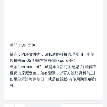
另開 PDF 文件
補充：PDF文件內，SNL網路授權管理器_II，申請
授權畫面_05 截圖右側有個Expore欄位
顯示"permanent"，就是永久許可的意思(許可解釋
權仍由原廠定義，如有變動，以官方說明資料為主)
如果顯示許可到期日，就是租賃版(有使用期限)的許
可。