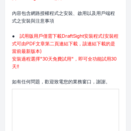
內容包含網路授權程式之安裝、啟用以及用戶端程
式之安裝與注意事項
●
試用版用戶僅需下載DraftSight安裝程式(安裝程
式可由PDF文章第二頁連結下載，該連結下載的是
當前最新版本)
安裝過程選擇"30天免費試用"，即可全功能試用30
天!!
如有任何問題，歡迎致電您的業務窗口，謝謝。