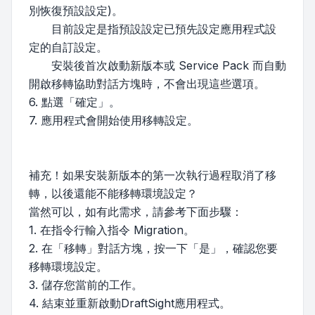
別恢復預設設定)。
目前設定是指預設設定已預先設定應用程式設
定的自訂設定。
安裝後首次啟動新版本或 Service Pack 而自動
開啟移轉協助對話方塊時，不會出現這些選項。
6. 點選「確定」。
7. 應用程式會開始使用移轉設定。
補充！如果安裝新版本的第一次執行過程取消了移
轉，以後還能不能移轉環境設定？
當然可以，如有此需求，請參考下面步驟：
1. 在指令行輸入指令 Migration。
2. 在「移轉」對話方塊，按一下「是」，確認您要
移轉環境設定。
3. 儲存您當前的工作。
4. 結束並重新啟動DraftSight應用程式。