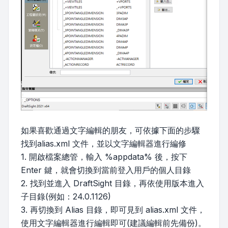
如果喜歡通過文字編輯的朋友，可依據下面的步驟
找到alias.xml 文件，並以文字編輯器進行編修
1. 開啟檔案總管，輸入 %appdata% 後，按下
Enter 鍵，就會切換到當前登入用戶的個人目錄
2. 找到並進入 DraftSight 目錄，再依使用版本進入
子目錄(例如：24.0.1126)
3. 再切換到 Alias 目錄，即可見到 alias.xml 文件，
使用文字編輯器進行編輯即可(建議編輯前先備份)。