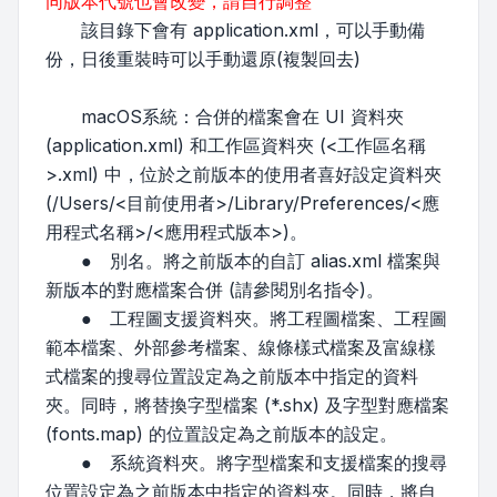
同版本代號也會改變，請自行調整
該目錄下會有 application.xml，可以手動備
份，日後重裝時可以手動還原(複製回去)
macOS系統：合併的檔案會在 UI 資料夾
(application.xml) 和工作區資料夾 (<工作區名稱
>.xml) 中，位於之前版本的使用者喜好設定資料夾
(/Users/<目前使用者>/Library/Preferences/<應
用程式名稱>/<應用程式版本>)。
● 別名。將之前版本的自訂 alias.xml 檔案與
新版本的對應檔案合併 (請參閱別名指令)。
● 工程圖支援資料夾。將工程圖檔案、工程圖
範本檔案、外部參考檔案、線條樣式檔案及富線樣
式檔案的搜尋位置設定為之前版本中指定的資料
夾。同時，將替換字型檔案 (*.shx) 及字型對應檔案
(fonts.map) 的位置設定為之前版本的設定。
● 系統資料夾。將字型檔案和支援檔案的搜尋
位置設定為之前版本中指定的資料夾。同時，將自