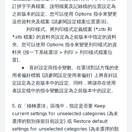
訂拼字字典檔案、說明檔案及記錄檔的位置設定為
之前版本的設定。您可以使用 Options 指令來變更
這些資料夾及檔案 (請參閱設定檔案位置選項)。
列印樣式。將列印樣式定義檔案 (*.ctb 和
*.stb 檔案) 的資料夾設定為之前版本中指定的資料
夾。您可以使用 Options 指令來變更列印樣式的資
料夾 (按一下系統選項 > 列印 > 列印樣式檔案位
置)。
● 喜好設定與指令變數。在選項對話方塊的使
用者偏好標籤 (請參閱設定使用者偏好) 上將喜好設
定設定為之前版本中的設定。同時，將儲存在使用
者設定檔中的指令變數設定為之前版本中的設定。
5. 在「移轉選項」區塊中，指定是否要 Keep
current settings for unselected categories (為未
選擇的類別保留目前設定) 或 Restore default
settings for unselected categories (為未選擇的類