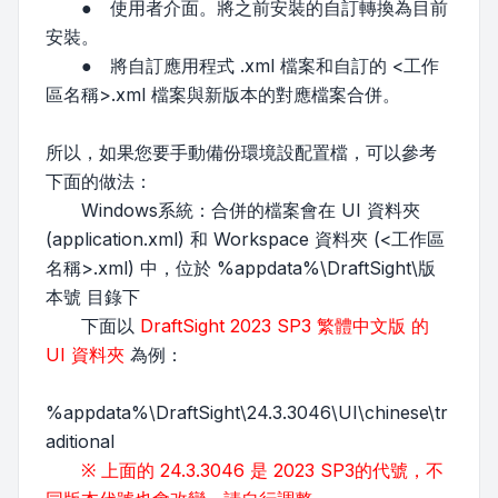
● 使用者介面。將之前安裝的自訂轉換為目前
安裝。
● 將自訂應用程式 .xml 檔案和自訂的 <工作
區名稱>.xml 檔案與新版本的對應檔案合併。
所以，如果您要手動備份環境設配置檔，可以參考
下面的做法：
Windows系統：合併的檔案會在 UI 資料夾
(application.xml) 和 Workspace 資料夾 (<工作區
名稱>.xml) 中，位於 %appdata%\DraftSight\版
本號 目錄下
下面以
DraftSight 2023 SP3 繁體中文版 的
UI 資料夾
為例：
%appdata%\DraftSight\24.3.3046\UI\chinese\tr
aditional
※ 上面的 24.3.3046 是 2023 SP3的代號，不