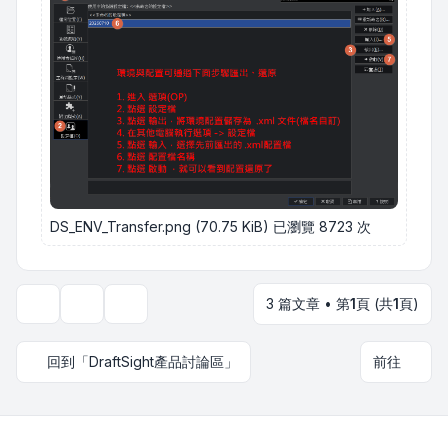
DS_ENV_Transfer.png (70.75 KiB) 已瀏覽 8723 次
3 篇文章 • 第
1
頁 (共
1
頁)
主題工具
顯示和排序選項
回到「DraftSight產品討論區」
前往