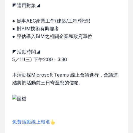
◤適用對象◢
● 從事AEC產業工作(建築/工程/營造)
● 對BIM技術有興趣者
● 評估導入BIM之相關企業和政府單位
◤活動時間◢
5／11(三) 下午2:00－3:30
本活動採Microsoft Teams 線上會議進行，會議連
結將於活動前三日寄至您的信箱。
免費活動線上報名