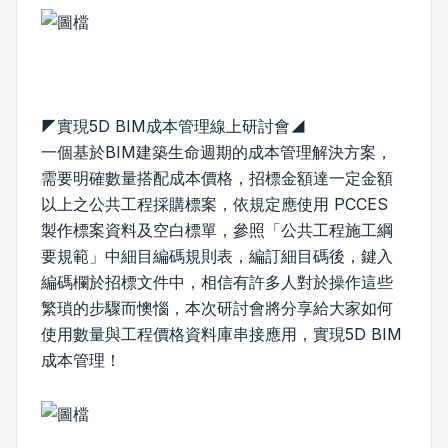
◤實現5D BIM成本管理線上研討會◢
一個基於BIM建築生命週期的成本管理解決方案，
需要明確數量搭配成本價格，招標金額達一定金額
以上之公共工程採購標案，依規定應使用 PCCES
製作標案資料及空白標單，參照「公共工程施工綱
要規範」中細目編碼規則表，編訂細目碼後，鍵入
編碼欄於招標文件中，相信有許多人對於操作這些
繁瑣的步驟而懊惱，本次研討會將分享給大家如何
使用數量與工程價格資料庫串接應用，實現5D BIM
成本管理！