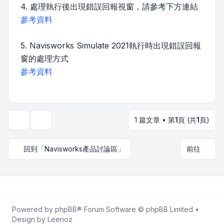
4. 處理執行後出現錯誤回報視窗，請參考下方連結
參考資料
5. Navisworks Simulate 2021執行時出現錯誤回報
窗的處理方式
參考資料
1 篇文章 • 第
1
頁 (共
1
頁)
主題工具
回到「Navisworks產品討論區」
前往
Powered by
phpBB
® Forum Software © phpBB Limited •
Design by
Leenoz