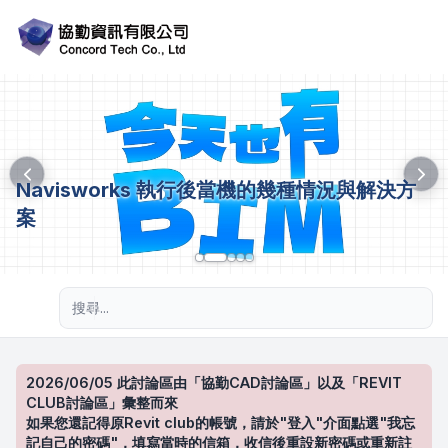
Navisworks 執行後當機的幾種情況與解決方
案
進階搜尋
2026/06/05 此討論區由「協勤CAD討論區」以及「REVIT
CLUB討論區」彙整而來
如果您還記得原Revit club的帳號，請於"登入"介面點選"我忘
記自己的密碼"，填寫當時的信箱，收信後重設新密碼或重新註