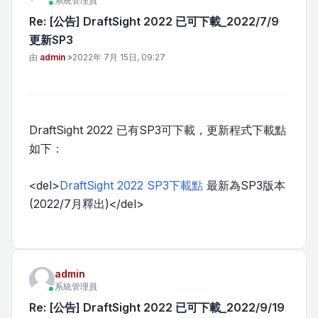
系統管理員
Re: [公告] DraftSight 2022 已可下載_2022/7/9
更新SP3
文章
由
admin
»
2022年 7月 15日, 09:27
DraftSight 2022 已有SP3可下載，更新程式下載點
如下：
<del>
DraftSight 2022 SP3下載點
最新為SP3版本
(2022/7月釋出)</del>
admin
系統管理員
Re: [公告] DraftSight 2022 已可下載_2022/9/19