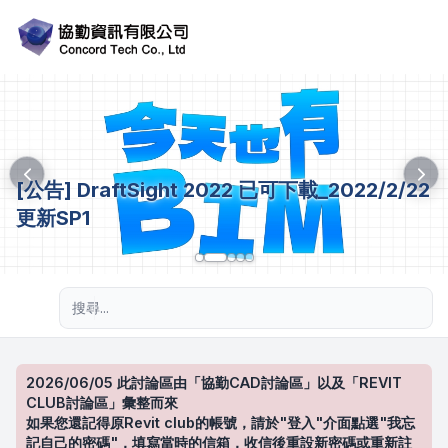
[公告] DraftSight 2022 已可下載_2022/2/22
更新SP1
進階搜尋
2026/06/05 此討論區由「協勤CAD討論區」以及「REVIT
CLUB討論區」彙整而來
如果您還記得原Revit club的帳號，請於"登入"介面點選"我忘
記自己的密碼"，填寫當時的信箱，收信後重設新密碼或重新註