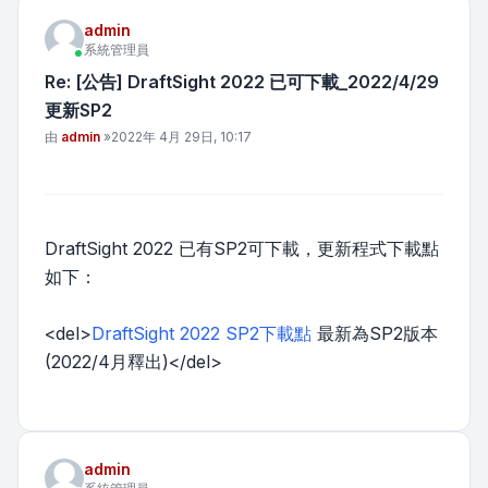
admin
系統管理員
Re: [公告] DraftSight 2022 已可下載_2022/4/29
更新SP2
文章
由
admin
»
2022年 4月 29日, 10:17
DraftSight 2022 已有SP2可下載，更新程式下載點
如下：
<del>
DraftSight 2022 SP2下載點
最新為SP2版本
(2022/4月釋出)</del>
admin