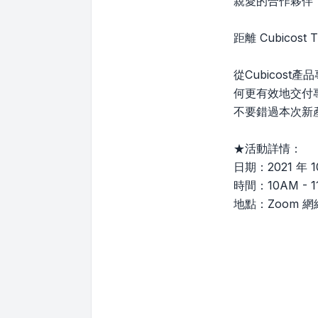
親愛的合作夥伴
距離 Cubicos
從Cubicos
何更有效地交付
不要錯過本次新產
★活動詳情：
日期：2021 年 
時間：10AM - 1
地點：Zoom 網