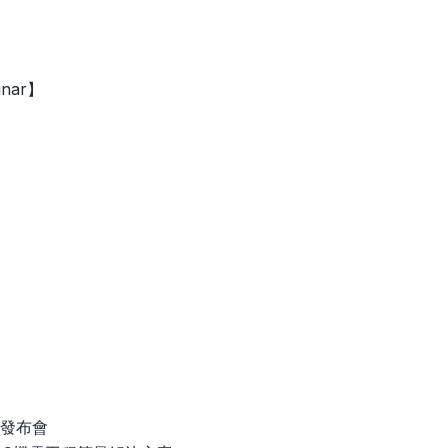
nar】
產品發布會