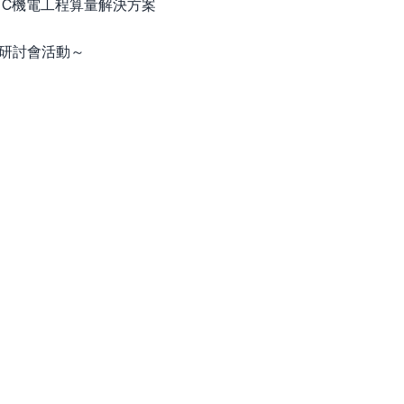
 C機電工程算量解決方案
上研討會活動～