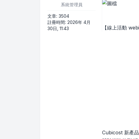
系統管理員
文章:
3504
註冊時間:
2026年 4月
【線上活動 webi
30日, 11:43
Cubicost 新