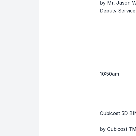
by Mr. Jason 
Deputy Service
10:50am
Cubicost 5D
by Cubicost