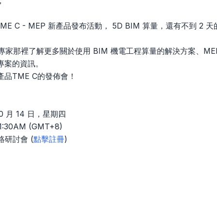
，
t TME C - MEP 新產品發布活動， 5D BIM 算量，還有不到 2
t產品專家那裡了解更多關於使用 BIM 機電工程算量的解決方案、
專案的資訊。
品TME C的發佈會！
10 月 14 日，星期四
1:30AM (GMT+8)
絡研討會 (
點擊註冊
)