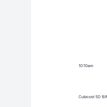
10:10am
Cubicost 5D