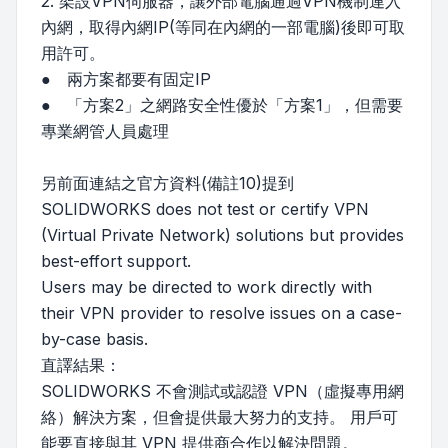
2. 架設VPN伺服器，讓外部電腦通過VPN機制連入
內網，取得內網IP(等同在內網的一部電腦)後即可取
用許可。
● 兩方案都要有固定IP
● 「方案2」之網路安全性優於「方案1」，但需要
專業網管人員處理
另前面連結之官方資料(備註10)提到
SOLIDWORKS does not test or certify VPN
(Virtual Private Network) solutions but provides
best-effort support.
Users may be directed to work directly with
their VPN provider to resolve issues on a case-
by-case basis.
直譯結果：
SOLIDWORKS 不會測試或認證 VPN（虛擬專用網
絡）解決方案，但會提供最大努力的支持。 用戶可
能要直接與其 VPN 提供商合作以解決問題。