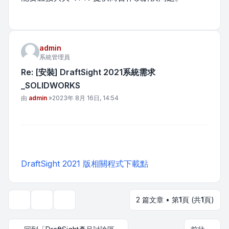
admin
系統管理員
Re: [安裝] DraftSight 2021系統需求
_SOLIDWORKS
文章
由
admin
»
2023年 8月 16日, 14:54
DraftSight 2021 版相關程式下載點
2 篇文章 • 第
1
頁 (共
1
頁)
主題工具
顯示和排序選項