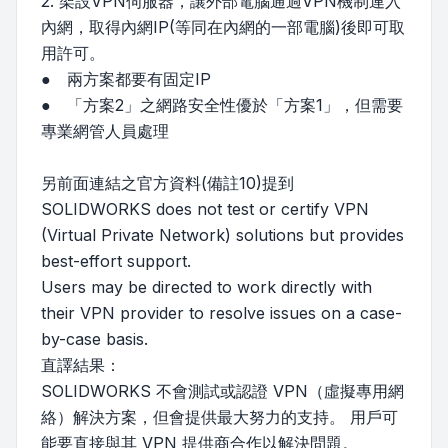
2. 架設VPN伺服器，讓外部電腦通過VPN機制連入
內網，取得內網IP(等同在內網的一部電腦)後即可取
用許可。
● 兩方案都要有固定IP
● 「方案2」之網路安全性優於「方案1」，但需要
專業網管人員處理
另前面連結之官方資料(備註10)提到
SOLIDWORKS does not test or certify VPN
(Virtual Private Network) solutions but provides
best-effort support.
Users may be directed to work directly with
their VPN provider to resolve issues on a case-
by-case basis.
直譯結果：
SOLIDWORKS 不會測試或認證 VPN（虛擬專用網
絡）解決方案，但會提供最大努力的支持。 用戶可
能要直接與其 VPN 提供商合作以解決問題。