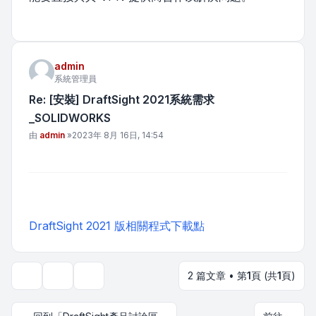
admin
系統管理員
Re: [安裝] DraftSight 2021系統需求
_SOLIDWORKS
文章
由
admin
»
2023年 8月 16日, 14:54
DraftSight 2021 版相關程式下載點
2 篇文章 • 第
1
頁 (共
1
頁)
主題工具
顯示和排序選項