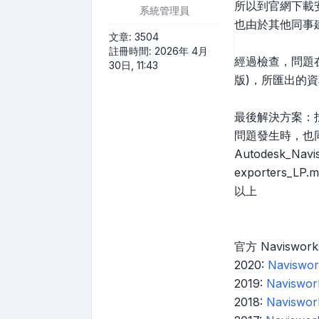
所以到官網下載安裝 N
系統管理員
也由於其他同事建
文章:
3504
註冊時間:
2026年 4月
經過檢查，問題在於
30日, 11:43
版)，所匯出的資
最後解決方案：找到
問題發生時，也同
Autodesk_Navi
exporters_
以上
官方 Naviswo
2020:
Naviswor
2019:
Naviswor
2018:
Naviswor