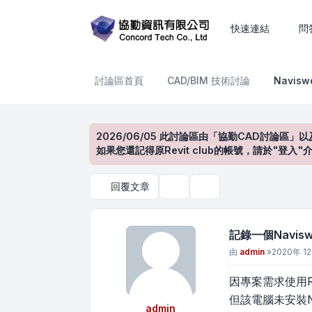
記錄一個Navisworks Export
快速連結
問
討論區首頁
CAD/BIM 技術討論
Navis
2026/06/05 此討論區由「協勤CAD討論區」以
如果您還記得原Revit club的帳號，請於"
回覆文章
主題工具
搜尋
記錄一個Naviswo
文章
由
admin
»
2020年 12
因專案需求使用R
但該電腦未安裝Nav
admin