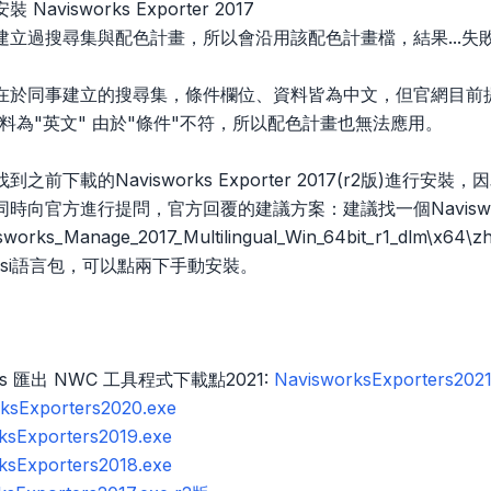
avisworks Exporter 2017
立過搜尋集與配色計畫，所以會沿用該配色計畫檔，結果...失敗(
同事建立的搜尋集，條件欄位、資料皆為中文，但官網目前提供的Navisw
料為"英文" 由於"條件"不符，所以配色計畫也無法應用。
之前下載的Navisworks Exporter 2017(r2版)進
時向官方進行提問，官方回覆的建議方案：建議找一個Naviswork
sworks_Manage_2017_Multilingual_Win_64bit_r1_dlm\
LP.msi語言包，可以點兩下手動安裝。
rks 匯出 NWC 工具程式下載點2021:
NavisworksExporters2021
ksExporters2020.exe
ksExporters2019.exe
ksExporters2018.exe