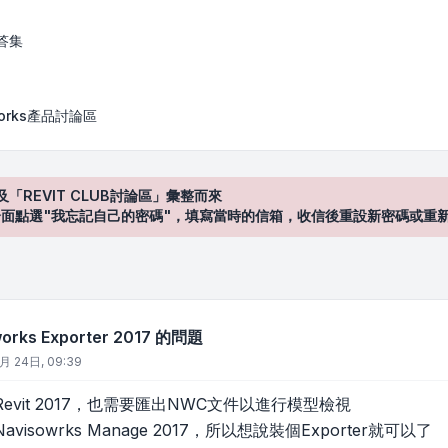
er 2017 的問題
答集
works產品討論區
及「REVIT CLUB討論區」彙整而來
登入"介面點選"我忘記自己的密碼"，填寫當時的信箱，收信後重設新密碼或重
rks Exporter 2017 的問題
月 24日, 09:39
evit 2017，也需要匯出NWC文件以進行模型檢視
isowrks Manage 2017，所以想說裝個Exporter就可以了