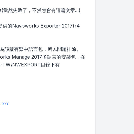
當然失敗了，不然怎會有這篇文章...)
orks Exporter 2017(r4
行安裝，因為該版有繁中語言包，所以問題排除。
s Manage 2017多語言的安裝包，在
x64\zh-TW\NWEXPORT目錄下有
.exe