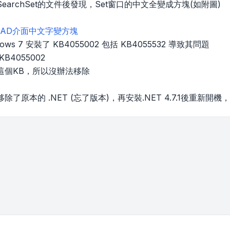
earchSet的文件後發現，Set窗口的中文全變成方塊(如附圖)
oCAD介面中文字變方塊
ws 7 安裝了 KB4055002 包括 KB4055532 導致其問題
B4055002
這個KB，所以沒辦法移除
了原本的 .NET (忘了版本)，再安裝.NET 4.7.1後重新