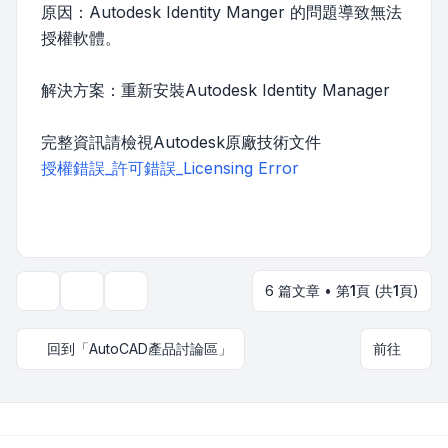
原因：Autodesk Identity Manger 的問題導致無法
授權軟體。
解決方案：重新安裝Autodesk Identity Manager
完整資訊請檢視Autodesk原廠技術文件
授權錯誤_許可錯誤_Licensing Error
6 篇文章 • 第
1
頁 (共
1
頁)
主題工具
顯示和排序選項
回到「AutoCAD產品討論區」
前往