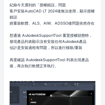
紀錄今天遇到的「授權錯誤」問題
客戶安裝AutoCAD LT 2024後無法使用，顯示授權
錯誤
經重裝軟體、ALS、AIM、ADSSO後問題依然存在
想通過 AutodeskSupportTool 重置授權狀態時，
發現產品列表顯示沒有安裝任何Autodesk產品
估計是安裝過程有問題，所以進行移除/重裝
再度確認 AutodeskSupportTool 列表出現產品
後，再次執行軟體正常執行。