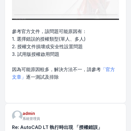
參考官方文件，該問題可能原因有：
1. 選擇錯誤的授權類型(單人、多人)
2. 授權文件損壞或安全性設置問題
3. 試用版授權啟用問題
因為可能原因較多，解決方法不一，請參考
「官方
文章」
逐一測試及排除
admin
系統管理員
Re: AutoCAD LT 執行時出現 「授權錯誤」