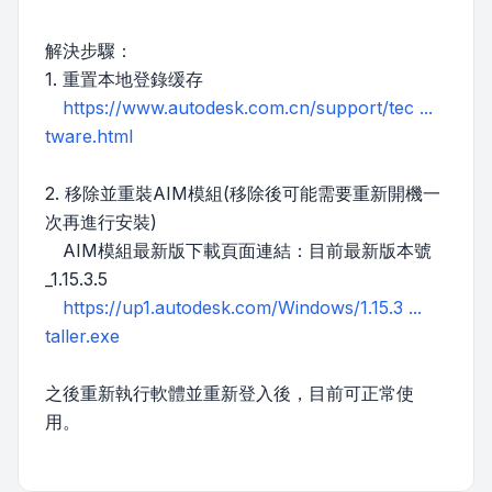
解決步驟：
1. 重置本地登錄缓存
https://www.autodesk.com.cn/support/tec ...
tware.html
2. 移除並重裝AIM模組(移除後可能需要重新開機一
次再進行安裝)
AIM模組最新版下載頁面連結：目前最新版本號
_1.15.3.5
https://up1.autodesk.com/Windows/1.15.3 ...
taller.exe
之後重新執行軟體並重新登入後，目前可正常使
用。