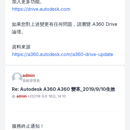
加入更多功能。
https://drive.autodesk.com
如果您對上述變更有任何問題，請瀏覽 A360 Drive
論壇。
資料來源
https://a360.autodesk.com/a360-drive-update
admin
系統管理員
Re: Autodesk A360 A360 變革_2019/9/10生效
文章
由
admin
»
2021年 6月 18日, 14:10
服務終止通知！