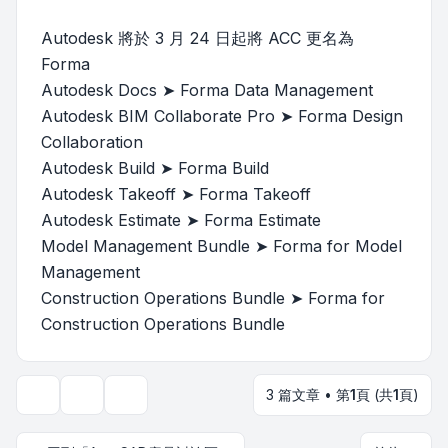
Autodesk 將於 3 月 24 日起將 ACC 更名為
Forma
Autodesk Docs ➤ Forma Data Management
Autodesk BIM Collaborate Pro ➤ Forma Design
Collaboration
Autodesk Build ➤ Forma Build
Autodesk Takeoff ➤ Forma Takeoff
Autodesk Estimate ➤ Forma Estimate
Model Management Bundle ➤ Forma for Model
Management
Construction Operations Bundle ➤ Forma for
Construction Operations Bundle
3 篇文章 • 第
1
頁 (共
1
頁)
主題工具
顯示和排序選項