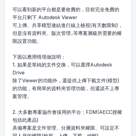
可以看到新的平台都是要收費的，目前完全免費的
平台只剩下 Autodesk Viewer
可上傳、共享模型連結進行線上檢視(有天數限制)，
但是沒有資料夾、版次管理..等專案層級所需要的權
限設置功能。
下面以應用情境做說明：
1. 如果是單純的文件交換，可以選擇Autodesk
Drive
除了Viewer的功能外，還提供上傳下載文件(模型)
的功能，有簡單的資料夾管理功能，但還談不上專
案管理。
2. 大多數專案協作會採用的平台：FDM(AECC授權
包括此產品)
具備專案是文件管理、分層資料夾權限、可設定不
同人員的權限(檢視、上傳、下載、編輯)