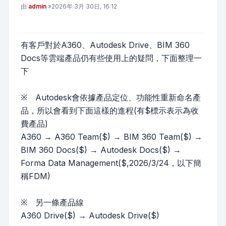
文章
由
admin
»
2026年 3月 30日, 16:12
有客戶對於A360、Autodesk Drive、BIM 360
Docs等雲端產品仍有些使用上的疑問，下面整理一
下
※ Autodesk會依據產品定位、功能性重新命名產
品，所以會看到下面這樣的進程(有$標示表示為收
費產品)
A360 → A360 Team($) → BIM 360 Team($) →
BIM 360 Docs($) → Autodesk Docs($) →
Forma Data Management($,2026/3/24，以下簡
稱FDM)
※ 另一條產品線
A360 Drive($) → Autodesk Drive($)