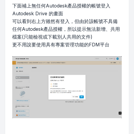
下面補上無任何Autodesk產品授權的帳號登入
Autodesk Drive 的畫面
可以看到右上方雖然有登入，但由於該帳號不具備
任何Autodesk產品授權，所以提示無法新增、共用
檔案(只能檢視或下載別人共用的文件)
更不用說要使用具有專案管理功能的FDM平台