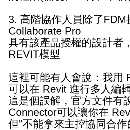
3. 高階協作人員除了FD
Collaborate Pro
具有該產品授權的設計者，可
REVIT模型
這裡可能有人會說：我用 FDM +
可以在 Revit 進行多人
這是個誤解，官方文件有說明：
Connector可以讓你在 
但"不能拿來主控協同合作