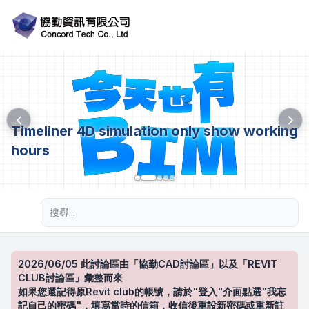
Timeliner 4D simulation only show working
hours
進階搜尋
2026/06/05 此討論區由「協勤CAD討論區」以及「REVIT
CLUB討論區」彙整而來
如果您還記得原Revit club的帳號，請於"登入"介面點選"我忘
記自己的密碼"，填寫當時的信箱，收信後重設新密碼或重新註